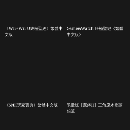
《Wii+Wii U終極聖經》繁體中
Game&Watch 終極聖經《繁體
文版
中文版》
《SNK玩家寶典》繁體中文版
限量版【厲痔II】三角原木塗頭
鉛筆