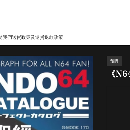
於我們
送貨政策及退貨退款政策
預購
《N