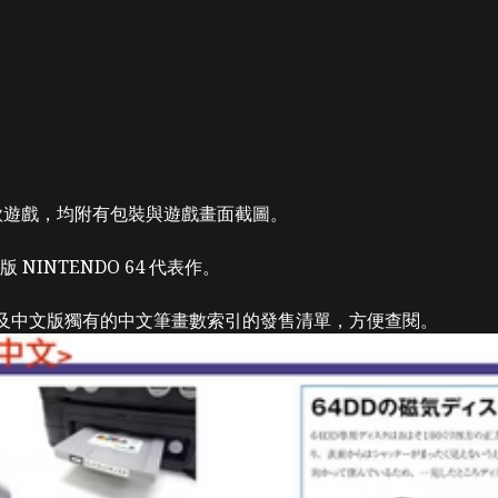
 款遊戲，均附有包裝與遊戲畫面截圖。
INTENDO 64 代表作。
，以及中文版獨有的中文筆畫數索引的發售清單，方便查閱。