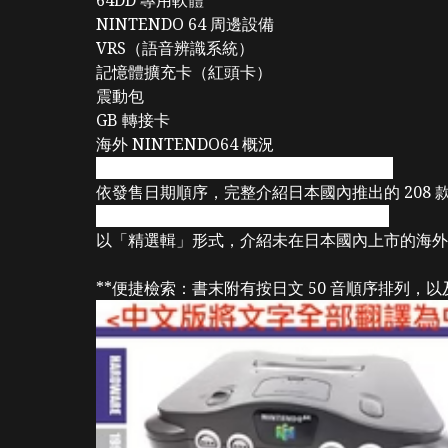
NINTENDO 64 周邊設備
VRS（語音辨識系統）
記憶體擴充卡（紅頭卡）
震動包
GB 轉接卡
海外 NINTENDO64 概況
Chapter2：NINTENDO 64 軟體完全目錄
依發售日期順序，完整介紹日本國內推出的 208
Chapter3：NINTENDO 64海外軟體目錄
以「精選輯」形式，介紹未在日本國內上市的海外版 N
**便捷檢索：書末附有按日文 50 音順序排列