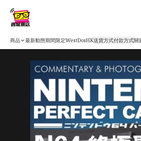
商品
最新動態
期間限定
WestDosHK
送貨方式
付款方式
關