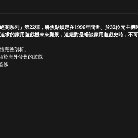
閣系列」第22彈，將焦點鎖定在1996年問世、於32位元主機時代
追求的家用遊戲機未來願景，這絕對是暢談家用遊戲史時，不可
硬體完整剖析。
介紹於海外發售的遊戲
監修