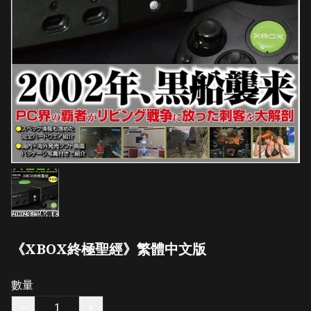
《XBOX終極聖經》繁體中文版
數量
−
+