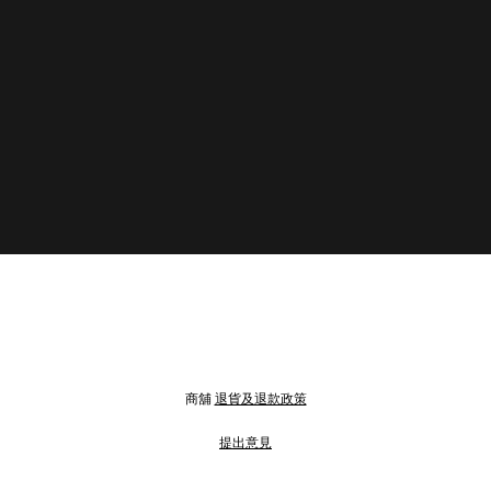
商舖
退貨及退款政策
提出意見