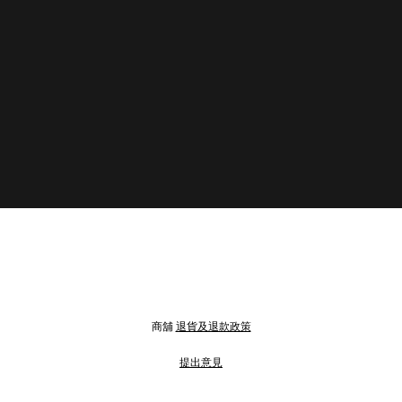
商舖
退貨及退款政策
提出意見