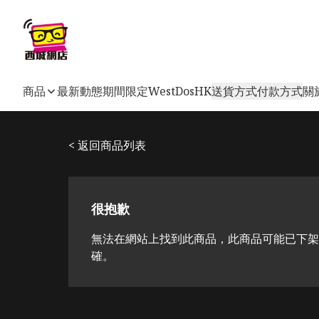
商品
最新動態
期間限定
WestDosHK
送貨方式
付款方式
關
< 返回商品列表
很抱歉
無法在網站上找到此商品，此商品可能已下架
確。