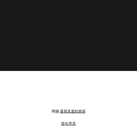
商舖
退貨及退款政策
提出意見