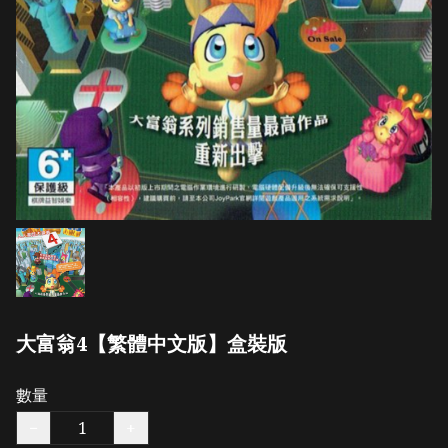
大富翁4【繁體中文版】盒裝版
數量
−
+