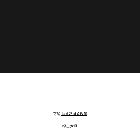
商舖
退貨及退款政策
提出意見