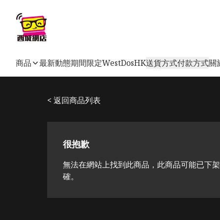
商品
最新動態
期間限定
WestDosHK
送貨方式
付款方式
關
< 返回商品列表
很抱歉
無法在網站上找到此商品，此商品可能已下架
確。