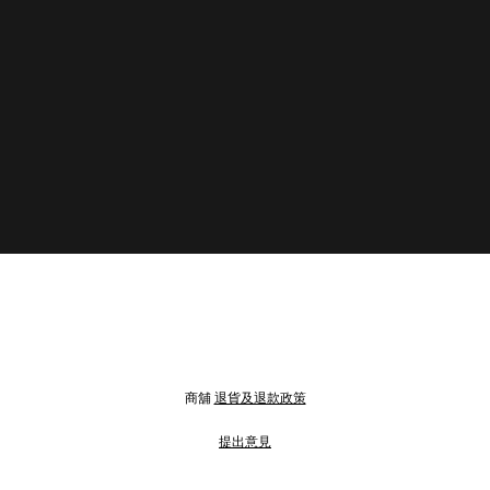
商舖
退貨及退款政策
提出意見