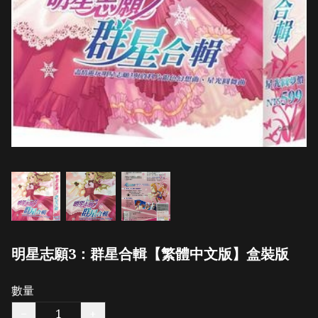
明星志願3：群星合輯【繁體中文版】盒裝版
數量
−
+