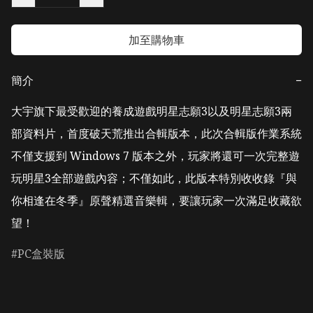
加至購物車
簡介
−
大宇旗下最受歡迎的養成遊戲明星志願3以及明星志願3兩
部資料片，首度破天荒推出合輯版本，此次合輯版作業系統
不僅支援到 Windows 7 版本之外，玩家將還可一次完整遊
玩明星3全部遊戲內容；不僅如此，此版本特別收收錄『與
你相逢在冬季』原聲精選音樂輯，要讓玩家一次滿足收藏欲
望！
PC盒裝版