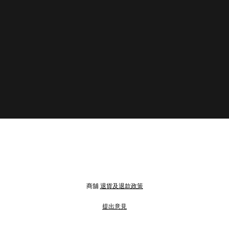
商舖
退貨及退款政策
提出意見