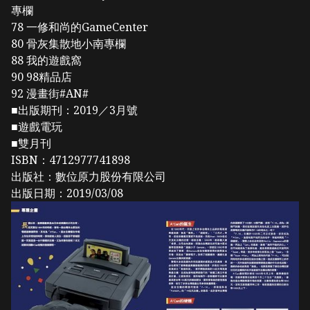
專欄
78 一修和尚的GameCenter
80 骨灰集散地小南專欄
88 我的遊戲窩
90 98精品店
92 漫畫街#AN#
■出版期刊：2019／3月號
■遊戲電玩
■雙月刊
ISBN：4712977741898
出版社：數位原力股份有限公司
出版日期：2019/03/08