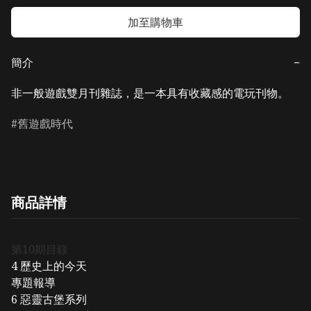
加至購物車
簡介
−
非一般遊戲雙月刊雜誌，是一本具有收藏感的電玩刊物。
舊遊戲時代
商品詳情
第10期目錄
4 歷史上的今天
專題報導
6 惡靈古堡系列