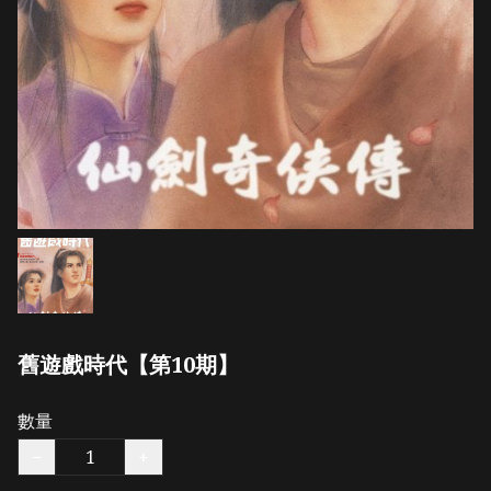
舊遊戲時代【第10期】
數量
−
+