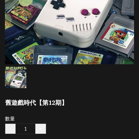
舊遊戲時代【第12期】
數量
−
+