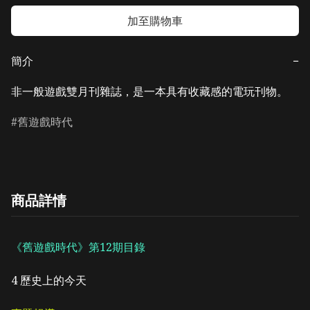
加至購物車
簡介
−
非一般遊戲雙月刊雜誌，是一本具有收藏感的電玩刊物。
舊遊戲時代
商品詳情
《舊遊戲時代》第12期目錄
4
歷史上的今天