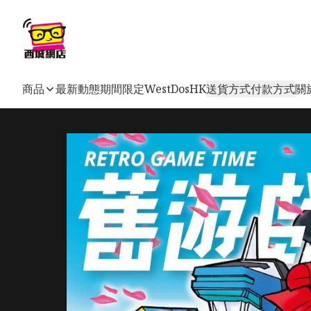
商品
最新動態
期間限定
WestDosHK
送貨方式
付款方式
關