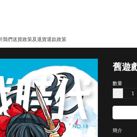
於我們
送貨政策及退貨退款政策
舊遊
數量
−
簡介