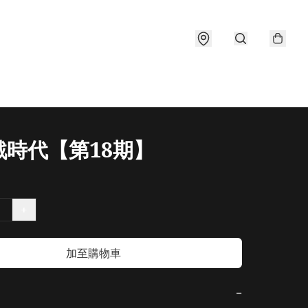
戲時代【第18期】
+
加至購物車
−