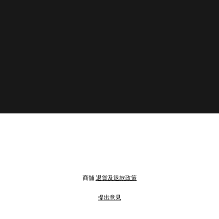
商舖
退貨及退款政策
提出意見