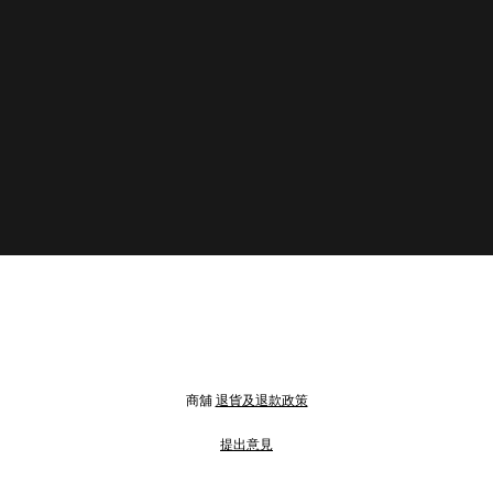
商舖
退貨及退款政策
提出意見