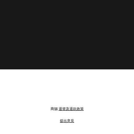
商舖
退貨及退款政策
提出意見