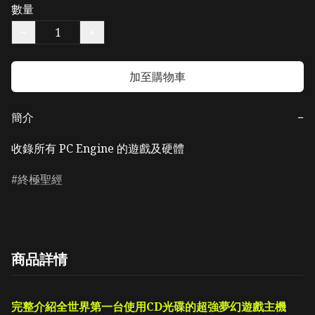
數量
−
+
加至購物車
簡介
−
收錄所有 PC Engine 的遊戲及硬體
終極聖經
商品詳情
完整介紹全世界第一台使用CD光碟的超強夢幻遊戲主機