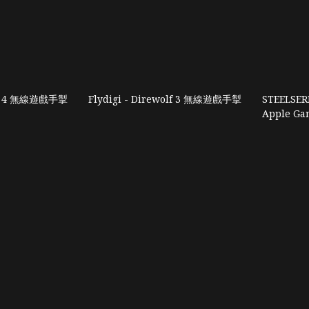
X 4 無線遊戲手掣
Flydigi - Direwolf 3 無線遊戲手掣
STEELSE
Apple Ga