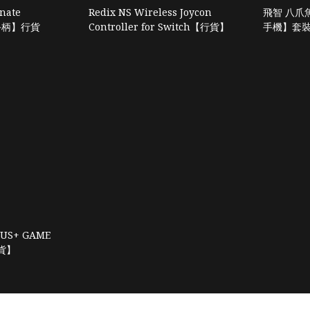
nate
Redix NS Wireless Joycon
飛智 八爪魚
線手柄】行貨
Controller for Switch【行貨】
手機】套
ATUS+ GAME
行貨】