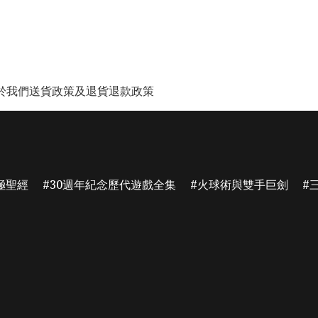
於我們
送貨政策及退貨退款政策
極聖經
30週年紀念歷代遊戲全集
火球術與雙手巨劍