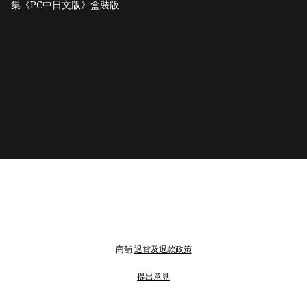
集《PC中日文版》盒裝版
商舖
退貨及退款政策
提出意見