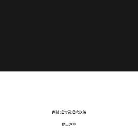
商舖
退貨及退款政策
提出意見